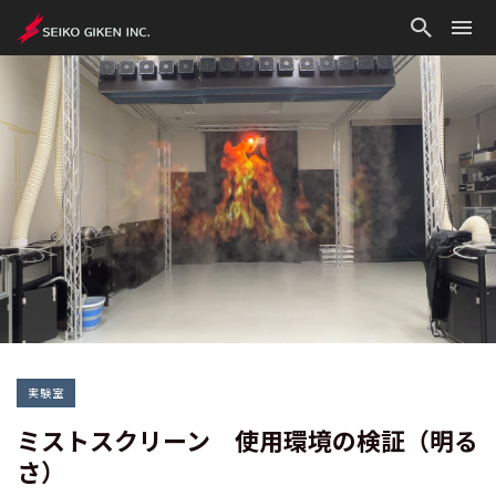
実験室
ミストスクリーン 使用環境の検証（明る
さ）