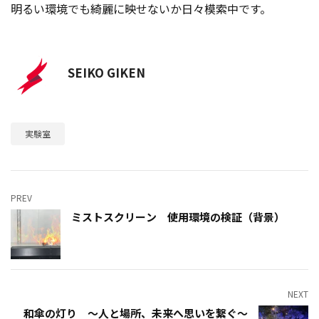
明るい環境でも綺麗に映せないか日々模索中です。
SEIKO GIKEN
実験室
PREV
ミストスクリーン 使用環境の検証（背景）
NEXT
和傘の灯り ～人と場所、未来へ思いを繋ぐ～