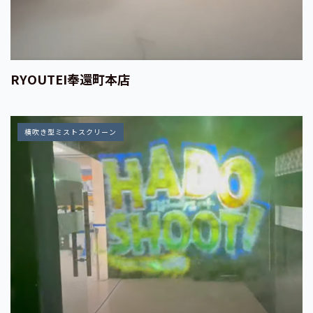
RYOUTEI奉還町本店
横吹き型ミストスクリーン