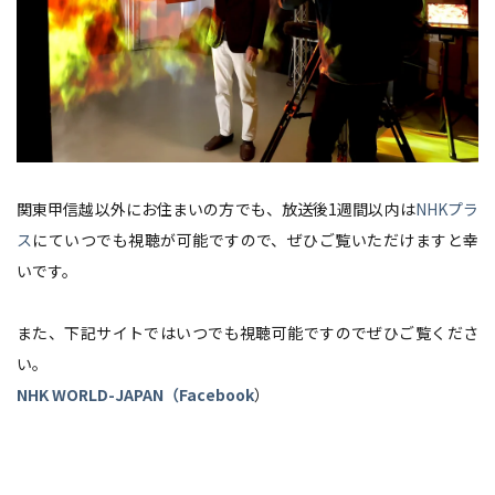
関東甲信越以外にお住まいの方でも、放送後1週間以内は
NHKプラ
ス
にていつでも視聴が可能ですので、ぜひご覧いただけますと幸
いです。
また、下記サイトではいつでも視聴可能ですのでぜひご覧くださ
い。
NHK WORLD-JAPAN（Facebook
）