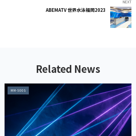
NEXT
ABEMATV 世界水泳福岡2023
Related News
MM-500S