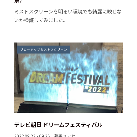
ミストスクリーンを明るい環境でも綺麗に映せな
いか検証してみました。
ブローアップミストスクリーン
テレビ朝日 ドリームフェスティバル
2022.09.23 - 09.25 幕張メッセ