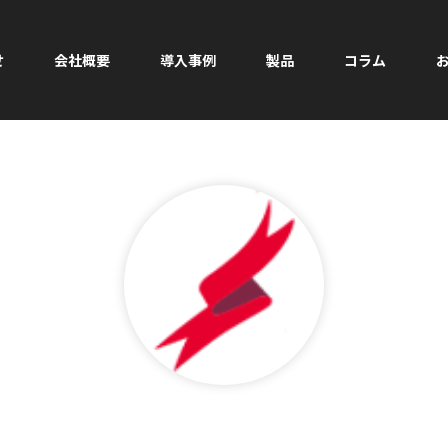
せ
会社概要
導入事例
製品
コラム