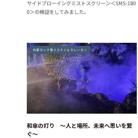
サイドブローイングミストスクリーン＜
SMS-180
0＞
の検証をしてみました。
外部タンク型ミストジェネレーター
和傘の灯り ～人と場所、未来へ思いを繋
ぐ～