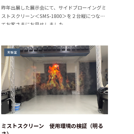
昨年出展した展示会にて、サイドブローイングミ
ストスクリーン＜SMS-1800＞を２台縦につなげ
てお客さまにお見せしました。
実験室
ミストスクリーン 使用環境の検証（明る
さ）