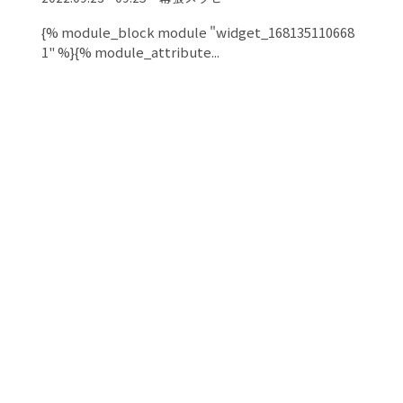
{% module_block module "widget_168135110668
1" %}{% module_attribute...