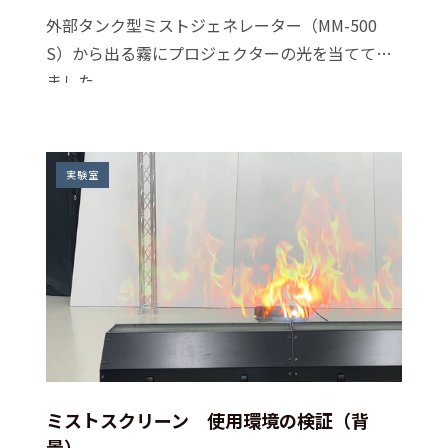
外部タンク型ミストジェネレーター（MM-500
S）から出る霧にプロジェクターの光を当ててみ
ました。
実験室
ミストスクリーン 使用環境の検証（背
景）