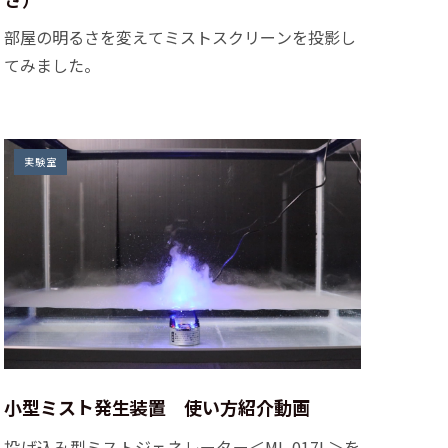
部屋の明るさを変えてミストスクリーンを投影し
てみました。
実験室
小型ミスト発生装置 使い方紹介動画
投げ込み型ミストジェネレーター＜ML-017L＞を