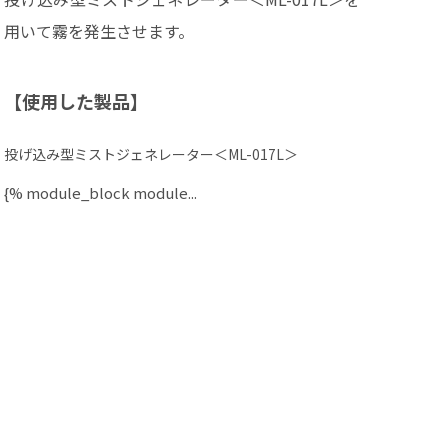
用いて霧を発生させます。
【使用した製品】
投げ込み型ミストジェネレーター＜ML-017L＞
{% module_block module...