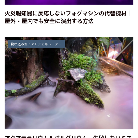
火災報知器に反応しないフォグマシンの代替機材｜
屋外・屋内でも安全に演出する方法
投げ込み型ミストジェネレーター
アクアテラリウム＆パルダリウム｜失敗しないミス