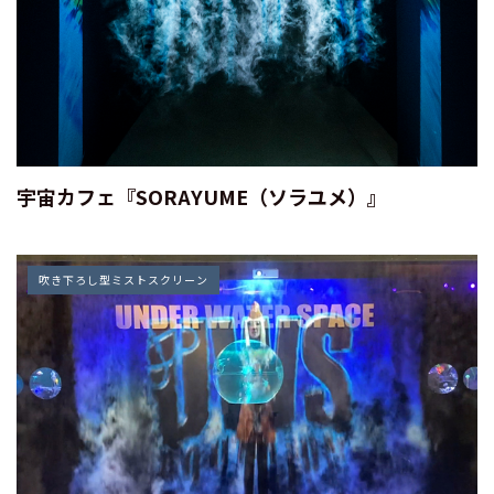
宇宙カフェ『SORAYUME（ソラユメ）』
吹き下ろし型ミストスクリーン