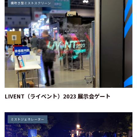
横吹き型ミストスクリーン
LIVENT（ライベント）2023 展示会ゲート
ミストジェネレーター