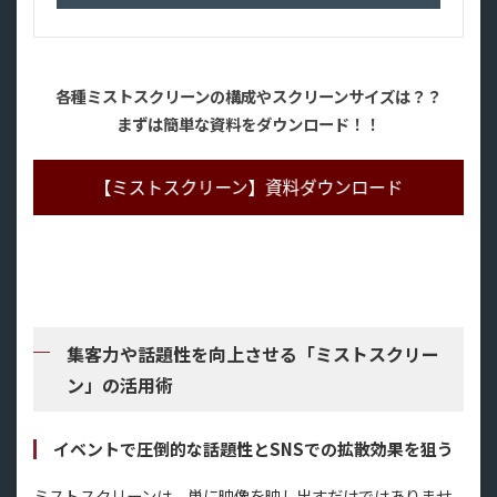
各種ミストスクリーンの構成やスクリーンサイズは？？
まずは簡単な資料をダウンロード！！
集客力や話題性を向上させる「ミストスクリー
ン」の活用術
イベントで圧倒的な話題性とSNSでの拡散効果を狙う
ミストスクリーンは、単に映像を映し出すだけではありませ