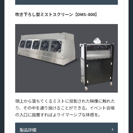
吹き下ろし型ミストスクリーン【DMS-800】
頭上から落ちてくるミストに投影された映像に触れた
り、その中を通り抜けることができる。イベント会場
の入口に設置すればよりイマーシブな体感を。
製品詳細