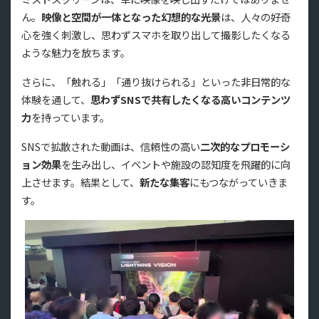
ん。
映像と空間が一体となった幻想的な光景
は、人々の好奇
心を強く刺激し、思わずスマホを取り出して撮影したくなる
ような魅力を放ちます。
さらに、「触れる」「通り抜けられる」といった非日常的な
体験を通して、
思わずSNSで共有したくなる高いコンテンツ
力
を持っています。
SNSで拡散された動画は、信頼性の高い
二次的なプロモーシ
ョン効果
を生み出し、イベントや施設の認知度を飛躍的に向
上させます。結果として、
新たな集客
にもつながっていきま
す。