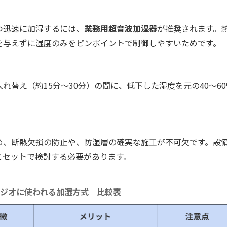
つ迅速に加湿するには、
業務用超音波加湿器
が推奨されます。
を与えずに湿度のみをピンポイントで制御しやすいためです。
れ替え（約15分〜30分）の間に、低下した湿度を元の40〜6
め、断熱欠損の防止や、防湿層の確実な施工が不可欠です。設
とセットで検討する必要があります。
ジオに使われる加湿方式 比較表