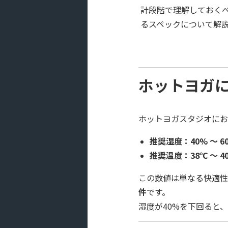
計段階で理解しておく
るスペックについて解
ホットヨガ
ホットヨガスタジオにお
推奨湿度：40% 〜 6
推奨温度：38℃ 〜 4
この数値は単なる快適性
件
です。
湿度が40%を下回ると