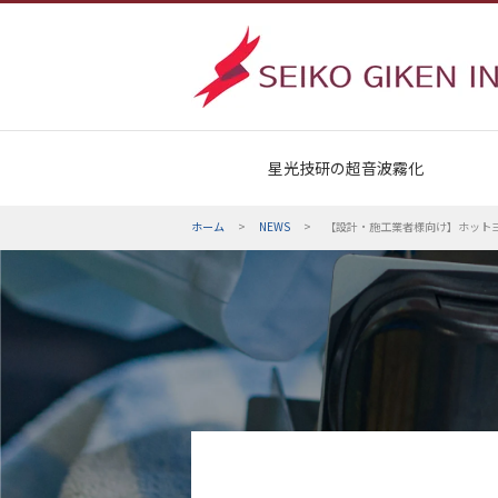
星光技研の超音波霧化
ホーム
>
NEWS
>
【設計・施工業者様向け】ホット