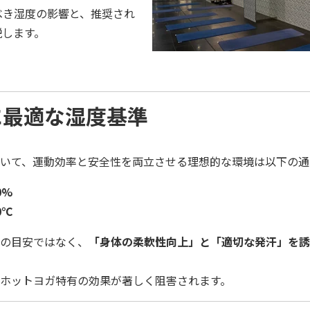
べき湿度の影響と、推奨され
説します。
に最適な湿度基準
いて、運動効率と安全性を両立させる理想的な環境は以下の通
0%
0℃
の目安ではなく、
「身体の柔軟性向上」と「適切な発汗」を誘
、ホットヨガ特有の効果が著しく阻害されます。