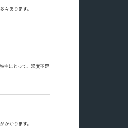
多々あります。
施主にとって、湿度不足
がかかります。