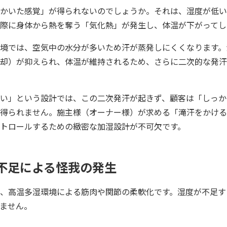
かいた感覚」が得られないのでしょうか。それは、湿度が低い
際に身体から熱を奪う「気化熱」が発生し、体温が下がってし
境では、空気中の水分が多いため汗が蒸発しにくくなります。
却）が抑えられ、体温が維持されるため、さらに二次的な発汗
い」という設計では、この二次発汗が起きず、顧客は「しっか
得られません。施主様（オーナー様）が求める「滝汗をかける
トロールするための緻密な加湿設計が不可欠です。
緩不足による怪我の発生
、高温多湿環境による筋肉や関節の柔軟化です。湿度が不足す
ません。