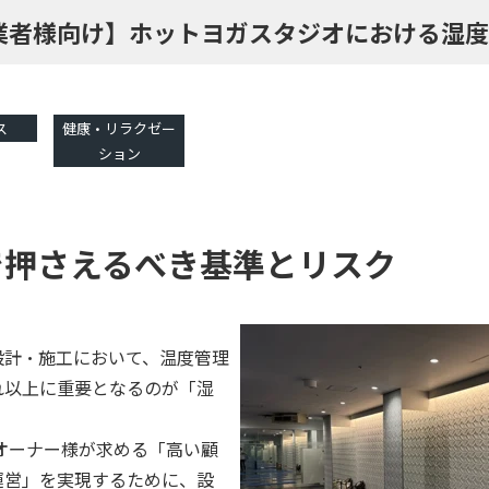
業者様向け】ホットヨガスタジオにおける湿度
ス
健康・リラクゼー
ション
で押さえるべき基準とリスク
設計・施工において、温度管理
れ以上に重要となるのが「湿
オーナー様が求める「高い顧
運営」を実現するために、設