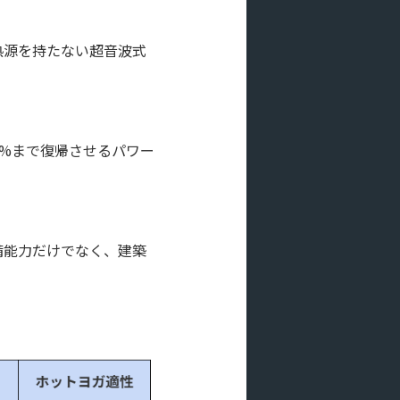
熱源を持たない超音波式
0%まで復帰させるパワー
備能力だけでなく、建築