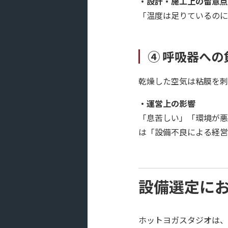
・設計・施工上の留意点
「温度は足りているのに
④ 呼吸器へ
乾燥した空気は粘膜を刺
・運営上の影響
「息苦しい」「環境が悪
は「設備不良による経営
設備選定に
ホットヨガスタジオは、